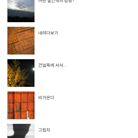
어떤 빨간색의 감정?
내려다보기
건널목에 서서...
비가온다
그림자