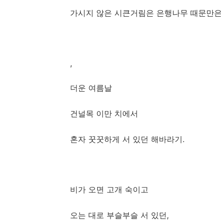
가시지 않은 시큰거림은 은행나무 때문만은 
,
더운 여름날
건널목 이만 치에서
혼자 꿋꿋하게 서 있던 해바라기.
비가 오면 고개 숙이고
오는 대로 부슬부슬 서 있던,