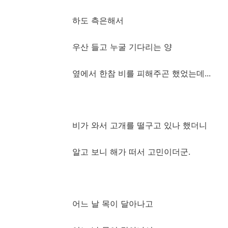
하도 측은해서
우산 들고 누굴 기다리는 양
옆에서 한참 비를 피해주곤 했었는데...
비가 와서 고개를 떨구고 있나 했더니
알고 보니 해가 떠서 고민이더군.
어느 날 목이 달아나고