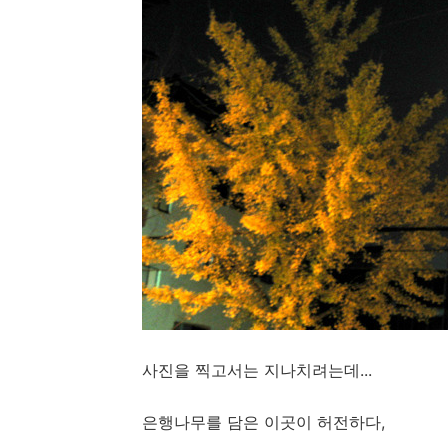
사진을 찍고서는 지나치려는데...
은행나무를 담은 이곳이 허전하다,