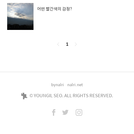
어떤 빨간색의 감정?
페
1
이
징
bynalri
nalri.net
© YOUNGIL SEO. ALL RIGHTS RESERVED.