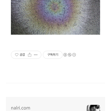
공감
구독하기
nalri.com