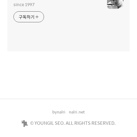
since 1997
구독하기
bynalri
nalri.net
© YOUNGIL SEO. ALL RIGHTS RESERVED.