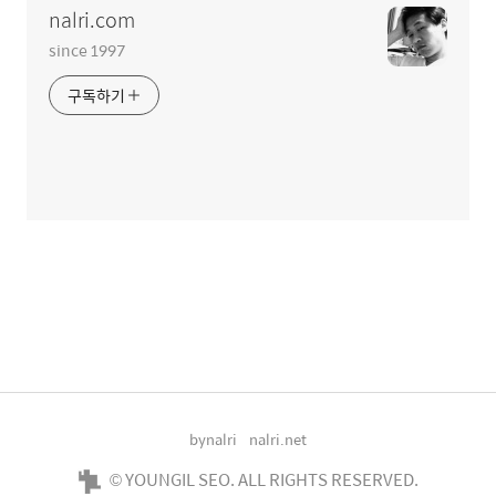
nalri.com
since 1997
구독하기
bynalri
nalri.net
© YOUNGIL SEO. ALL RIGHTS RESERVED.